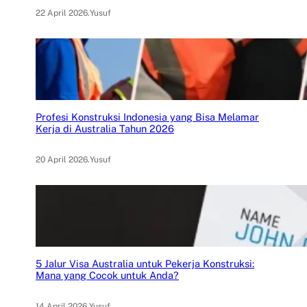
22 April 2026
.
Yusuf
Profesi Konstruksi Indonesia yang Bisa Melamar
Kerja di Australia Tahun 2026
20 April 2026
.
Yusuf
5 Jalur Visa Australia untuk Pekerja Konstruksi:
Mana yang Cocok untuk Anda?
14 April 2026
.
Yusuf