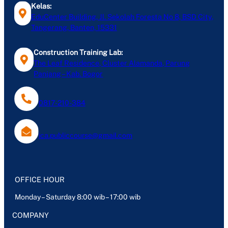
Kelas:
EduCenter Building, Jl. Sekolah Foresta No 8, BSD City,
Tangerang, Banten, 15331
Construction Training Lab:
The Leaf Residence, Cluster Alamanda, Parung
Panjang – Kab. Bogor
0817-210-384
ica.publiccourse@gmail.com
OFFICE HOUR
Monday – Saturday 8:00 wib – 17:00 wib
COMPANY