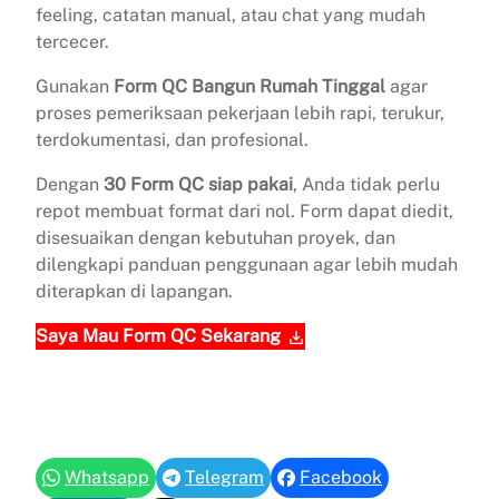
feeling, catatan manual, atau chat yang mudah
tercecer.
Gunakan
Form QC Bangun Rumah Tinggal
agar
proses pemeriksaan pekerjaan lebih rapi, terukur,
terdokumentasi, dan profesional.
Dengan
30 Form QC siap pakai
, Anda tidak perlu
repot membuat format dari nol. Form dapat diedit,
disesuaikan dengan kebutuhan proyek, dan
dilengkapi panduan penggunaan agar lebih mudah
diterapkan di lapangan.
Saya Mau Form QC Sekarang
Whatsapp
Telegram
Facebook