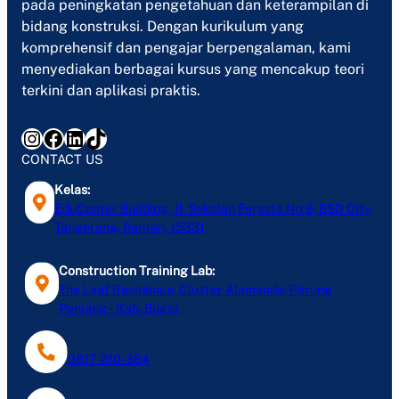
pada peningkatan pengetahuan dan keterampilan di
bidang konstruksi. Dengan kurikulum yang
komprehensif dan pengajar berpengalaman, kami
menyediakan berbagai kursus yang mencakup teori
terkini dan aplikasi praktis.
Instagram
Facebook
LinkedIn
TikTok
CONTACT US
Kelas:
EduCenter Building, Jl. Sekolah Foresta No 8, BSD City,
Tangerang, Banten, 15331
Construction Training Lab:
The Leaf Residence, Cluster Alamanda, Parung
Panjang – Kab. Bogor
0817-210-384