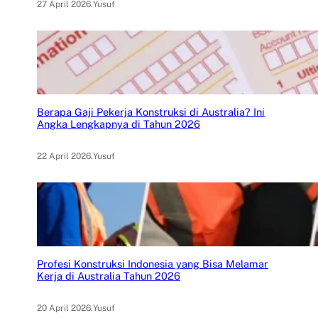
27 April 2026
.
Yusuf
Berapa Gaji Pekerja Konstruksi di Australia? Ini
Angka Lengkapnya di Tahun 2026
22 April 2026
.
Yusuf
Profesi Konstruksi Indonesia yang Bisa Melamar
Kerja di Australia Tahun 2026
20 April 2026
.
Yusuf