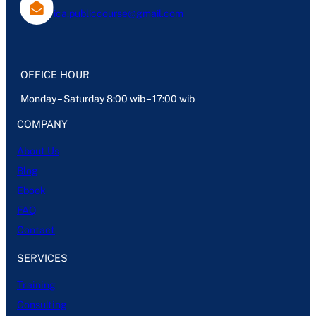
ica.publiccourse@gmail.com
OFFICE HOUR
Monday – Saturday 8:00 wib – 17:00 wib
COMPANY
About Us
Blog
Ebook
FAQ
Contact
SERVICES
Training
Consulting