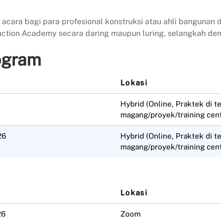
cara bagi para profesional konstruksi atau ahli bangunan d
ction Academy secara daring maupun luring, selangkah dem
rogram
Lokasi
Hybrid (Online, Praktek di 
magang/proyek/training cen
26
Hybrid (Online, Praktek di 
magang/proyek/training cen
Lokasi
26
Zoom