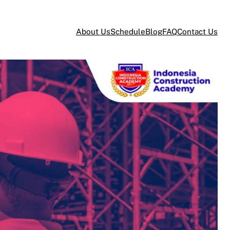
About Us
Schedule
Blog
FAQ
Contact Us