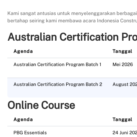
Kami sangat antusias untuk menyelenggarakan berbagai a
bertahap seiring kami membawa acara Indonesia Constru
Australian Certification P
Agenda
Tanggal
Australian Certification Program Batch 1
Mei 2026
Australian Certification Program Batch 2
August 20
Online Course
Agenda
Tanggal
PBG Essentials
24 Juni 20