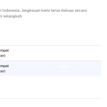
i Indonesia. Jangkauan kami terus meluas secara
i selangkah.
tempat
Daftar
ter)
tempat
Daftar
ter)
Daftar