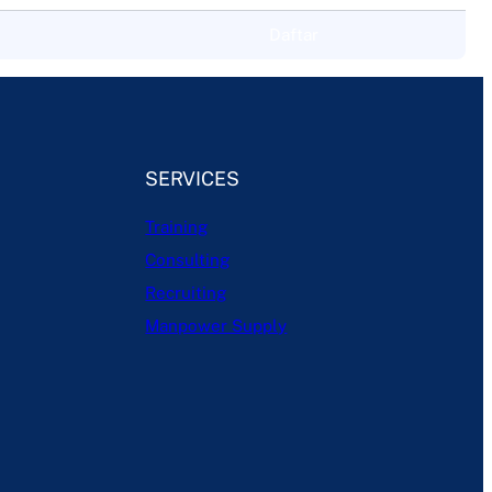
Daftar
SERVICES
Training
Consulting
Recruiting
Manpower Supply